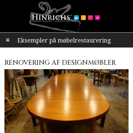
Eksempler på møbelrestaurering
RENOVERING AF DESIGNMØBLER