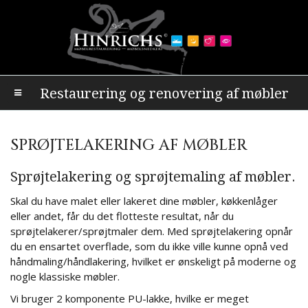
Restaurering og renovering af møbler
SPRØJTELAKERING AF MØBLER
Sprøjtelakering og sprøjtemaling af møbler.
Skal du have malet eller lakeret dine møbler, køkkenlåger
eller andet, får du det flotteste resultat, når du
sprøjtelakerer/sprøjtmaler dem. Med sprøjtelakering opnår
du en ensartet overflade, som du ikke ville kunne opnå ved
håndmaling/håndlakering, hvilket er ønskeligt på moderne og
nogle klassiske møbler.
Vi bruger 2 komponente PU-lakke, hvilke er meget