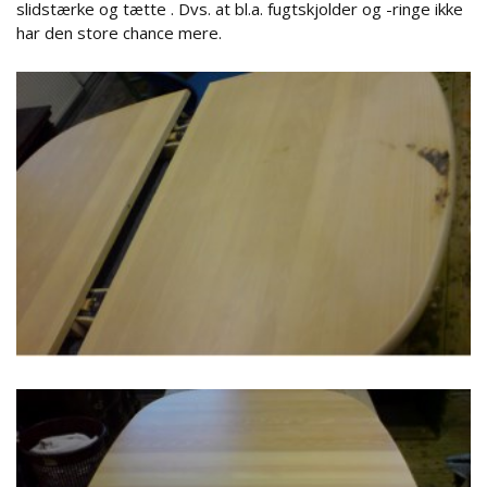
slidstærke og tætte . Dvs. at bl.a. fugtskjolder og -ringe ikke
har den store chance mere.