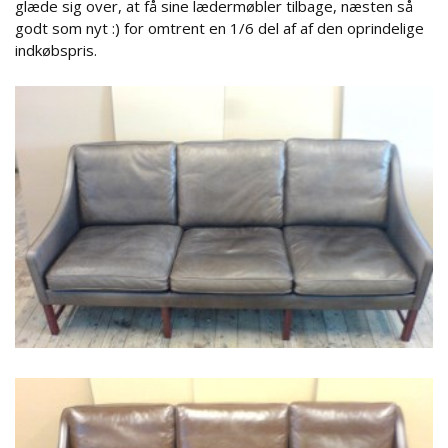
glæde sig over, at få sine lædermøbler tilbage, næsten så
godt som nyt :) for omtrent en 1/6 del af af den oprindelige
indkøbspris.