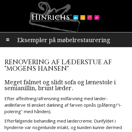
Eksempler på møbelrestaurering
RENOVERING AF LÆDERSTUE AF
"MOGENS HANSEN"
Meget falmet og slidt sofa og lænestole i
semianillin, brunt læder.
Efter affedtning/afrensning indfarvning med læder-
anillinfarve til ønsket dækning af farven opnås (påføring/"i-
polering" med hånden).
Efterfølgende behandling med lædercreme. Dunfyldet i
hynderne var nogenlunde intakt, og kunden kunne dermed